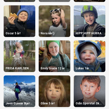
Oscar 5 år!
Nora vår:)
HIPP HIPP HURRA
FRIDA KARLSEN LIASKAR 6 ÅR
Emily Grace 12 år
Lukas 1år
Jonn Gunnar Bjørkedal 70år!
Oline 5 år!
Odin Sporstøl Skotte