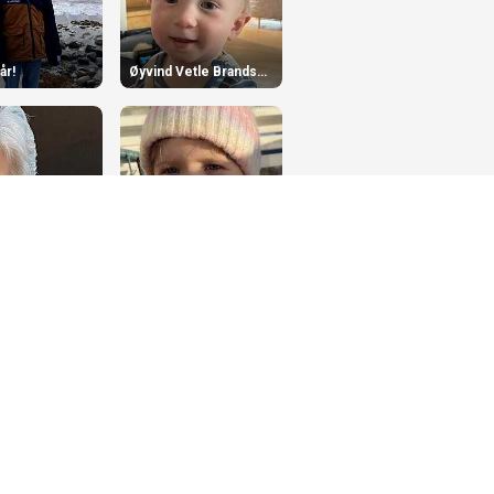
år!
Øyvind Vetle Brandsæter 1 år
Ada Tømmervåg Engjaberg 4 år
Mars
Ylva Brandsæter 5 år